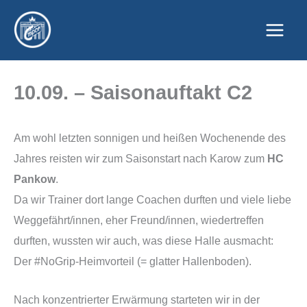
Zum
Inhalt
springen
10.09. – Saisonauftakt C2
Am wohl letzten sonnigen und heißen Wochenende des
Jahres reisten wir zum Saisonstart nach Karow zum
HC
Pankow
.
Da wir Trainer dort lange Coachen durften und viele liebe
Weggefährt/innen, eher Freund/innen, wiedertreffen
durften, wussten wir auch, was diese Halle ausmacht:
Der #NoGrip-Heimvorteil (= glatter Hallenboden).
Nach konzentrierter Erwärmung starteten wir in der