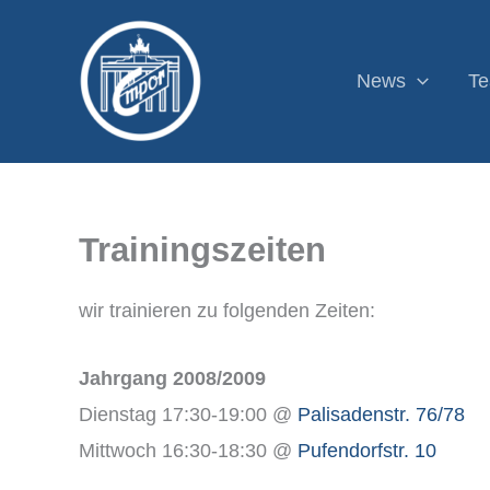
Zum
Inhalt
News
T
springen
Trainingszeiten
wir trainieren zu folgenden Zeiten:
Jahrgang 2008/2009
Dienstag 17:30-19:00 @
Palisadenstr. 76/78
Mittwoch 16:30-18:30 @
Pufendorfstr. 10