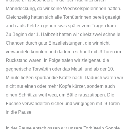
Manndeckung, da wir keine Wechselspielerinnen hatten.
Gleichzeitig hatten sich alle Torhüterinnen bereit gezeigt
auch aufs Feld zu gehen, was später zum Tragen kam.
Zu Beginn der 1. Halbzeit hatten wir direkt zwei schnelle
Chancen durch gute Einzelleistungen, die wir nicht
verwandeln konnten und dadurch schnell mit -3 Toren im
Rückstand waren. In Folge trafen wir zielgenau die
gegnerische Torwärtin oder das Metall und ab der 10.
Minute ließen spürbar die Kräfte nach. Dadurch waren wir
nicht nur einen oder mehr Köpfe kürzer, sondern auch
einen Schritt zu weit weg, um Bälle rauszutippen. Die
Füchse verwandelten sicher und wir gingen mit -9 Toren
in die Pause.
In der Pause entschlossen wir unsere Torhüterin Sophie