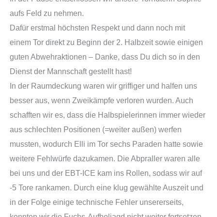
aufs Feld zu nehmen.
Dafür erstmal höchsten Respekt und dann noch mit
einem Tor direkt zu Beginn der 2. Halbzeit sowie einigen
guten Abwehraktionen – Danke, dass Du dich so in den
Dienst der Mannschaft gestellt hast!
In der Raumdeckung waren wir griffiger und halfen uns
besser aus, wenn Zweikämpfe verloren wurden. Auch
schafften wir es, dass die Halbspielerinnen immer wieder
aus schlechten Positionen (=weiter außen) werfen
mussten, wodurch Elli im Tor sechs Paraden hatte sowie
weitere Fehlwürfe dazukamen. Die Abpraller waren alle
bei uns und der EBT-ICE kam ins Rollen, sodass wir auf
-5 Tore rankamen. Durch eine klug gewählte Auszeit und
in der Folge einige technische Fehler unsererseits,
konnten wir die Fuchs-Aufholjagd nicht weiter fortsetzen