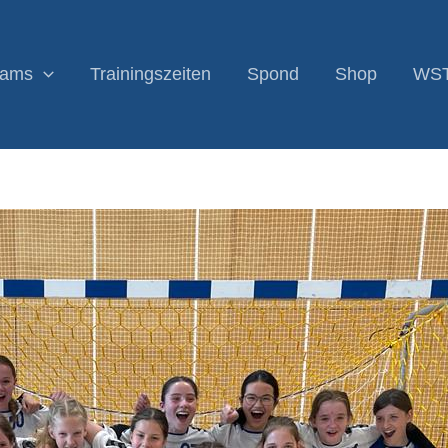
eams
Trainingszeiten
Spond
Shop
WS