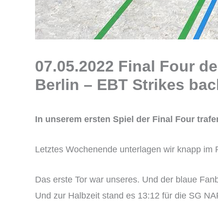
07.05.2022 Final Four 
Berlin – EBT Strikes bac
In unserem ersten Spiel der Final Four traf
Letztes Wochenende unterlagen wir knapp im Po
Das erste Tor war unseres. Und der blaue Fanb
Und zur Halbzeit stand es 13:12 für die SG NA