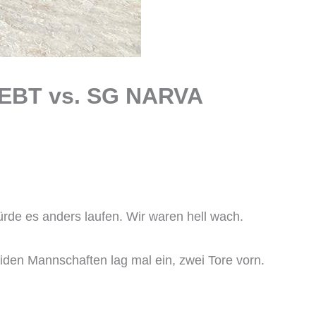
G EBT vs. SG NARVA
rde es anders laufen. Wir waren hell wach.
iden Mannschaften lag mal ein, zwei Tore vorn.