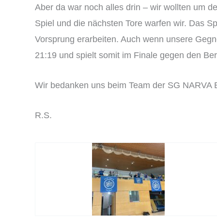
Aber da war noch alles drin – wir wollten um de
Spiel und die nächsten Tore warfen wir. Das S
Vorsprung erarbeiten. Auch wenn unsere Gegner
21:19 und spielt somit im Finale gegen den Berl
Wir bedanken uns beim Team der SG NARVA B
R.S.