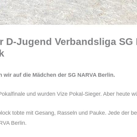
der D-Jugend Verbandsliga S
k
en wir auf die Mädchen der SG NARVA Berlin.
kalfinale und wurden Vize Pokal-Sieger. Aber heute wü
lock tobte mit Gesang, Rasseln und Pauke. Jede der be
RVA Berlin.