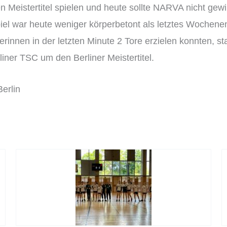
n Meistertitel spielen und heute sollte NARVA nicht gewi
piel war heute weniger körperbetont als letztes Wochene
innen in der letzten Minute 2 Tore erzielen konnten, st
iner TSC um den Berliner Meistertitel.
erlin