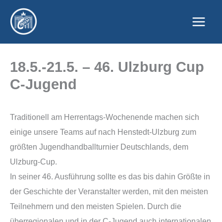
Zum
Inhalt
springen
18.5.-21.5. – 46. Ulzburg Cup
C-Jugend
Traditionell am Herrentags-Wochenende machen sich
einige unsere Teams auf nach Henstedt-Ulzburg zum
größten Jugendhandballturnier Deutschlands, dem
Ulzburg-Cup.
In seiner 46. Ausführung sollte es das bis dahin Größte in
der Geschichte der Veranstalter werden, mit den meisten
Teilnehmern und den meisten Spielen. Durch die
überregionalen und in der C-Jugend auch internationalen