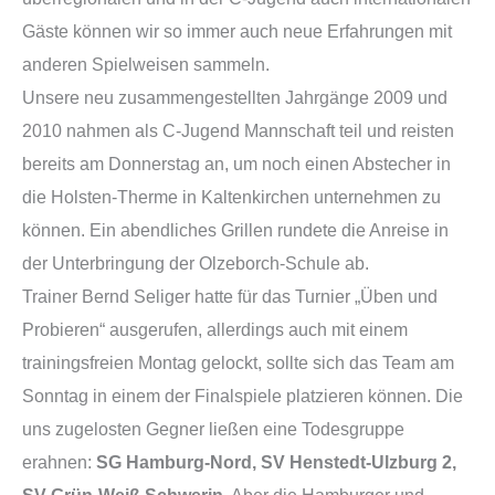
Gäste können wir so immer auch neue Erfahrungen mit
anderen Spielweisen sammeln.
Unsere neu zusammengestellten Jahrgänge 2009 und
2010 nahmen als C-Jugend Mannschaft teil und reisten
bereits am Donnerstag an, um noch einen Abstecher in
die Holsten-Therme in Kaltenkirchen unternehmen zu
können. Ein abendliches Grillen rundete die Anreise in
der Unterbringung der Olzeborch-Schule ab.
Trainer Bernd Seliger hatte für das Turnier „Üben und
Probieren“ ausgerufen, allerdings auch mit einem
trainingsfreien Montag gelockt, sollte sich das Team am
Sonntag in einem der Finalspiele platzieren können. Die
uns zugelosten Gegner ließen eine Todesgruppe
erahnen:
SG Hamburg-Nord, SV Henstedt-Ulzburg 2,
SV Grün-Weiß Schwerin
. Aber die Hamburger und