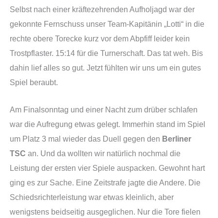
Selbst nach einer kräftezehrenden Aufholjagd war der
gekonnte Fernschuss unser Team-Kapitänin „Lotti“ in die
rechte obere Torecke kurz vor dem Abpfiff leider kein
Trostpflaster. 15:14 für die Turnerschaft. Das tat weh. Bis
dahin lief alles so gut. Jetzt fühlten wir uns um ein gutes
Spiel beraubt.
Am Finalsonntag und einer Nacht zum drüber schlafen
war die Aufregung etwas gelegt. Immerhin stand im Spiel
um Platz 3 mal wieder das Duell gegen den
Berliner
TSC
an. Und da wollten wir natürlich nochmal die
Leistung der ersten vier Spiele auspacken. Gewohnt hart
ging es zur Sache. Eine Zeitstrafe jagte die Andere. Die
Schiedsrichterleistung war etwas kleinlich, aber
wenigstens beidseitig ausgeglichen. Nur die Tore fielen