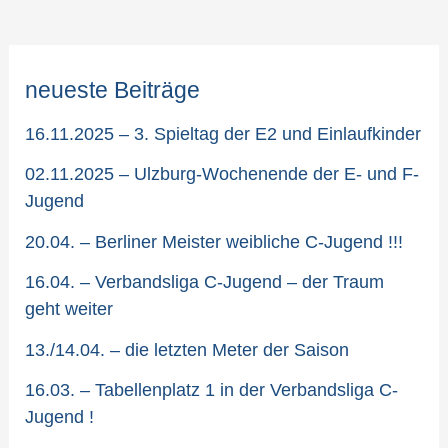
EBT
in
neueste Beiträge
Warschau
16.11.2025 – 3. Spieltag der E2 und Einlaufkinder
02.11.2025 – Ulzburg-Wochenende der E- und F-
Jugend
20.04. – Berliner Meister weibliche C-Jugend !!!
16.04. – Verbandsliga C-Jugend – der Traum
geht weiter
13./14.04. – die letzten Meter der Saison
16.03. – Tabellenplatz 1 in der Verbandsliga C-
Jugend !